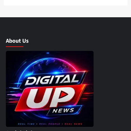
About Us