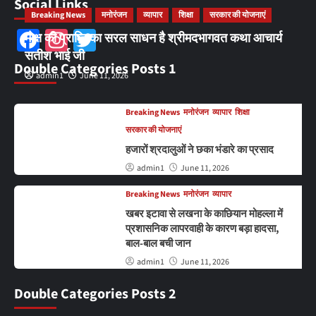
Social Links
Breaking News
मनोरंजन
व्यापार
शिक्षा
सरकार की योजनाएं
Facebook
Instagram
Twitter
मोक्ष की प्राप्ति का सरल साधन है श्रीमदभागवत कथा आचार्य
सतीश भाई जी
Double Categories Posts 1
admin1
June 11, 2026
Breaking News
मनोरंजन
व्यापार
शिक्षा
सरकार की योजनाएं
हजारों श्रदालुओं ने छका भंडारे का प्रसाद
admin1
June 11, 2026
Breaking News
मनोरंजन
व्यापार
खबर इटावा से लखना के काछियान मोहल्ला में
प्रशासनिक लापरवाही के कारण बड़ा हादसा,
बाल-बाल बची जान
admin1
June 11, 2026
Double Categories Posts 2