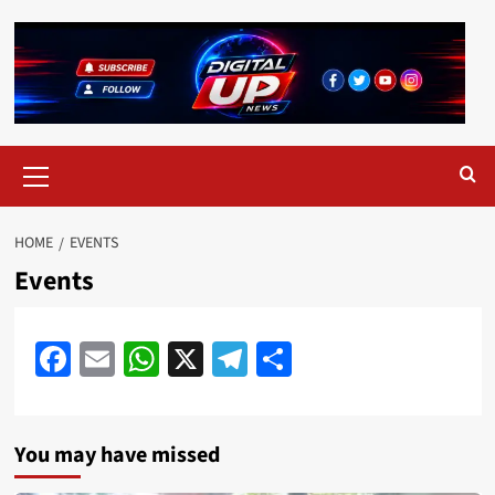
HOME
EVENTS
Events
Facebook
Email
WhatsApp
X
Telegram
Share
You may have missed