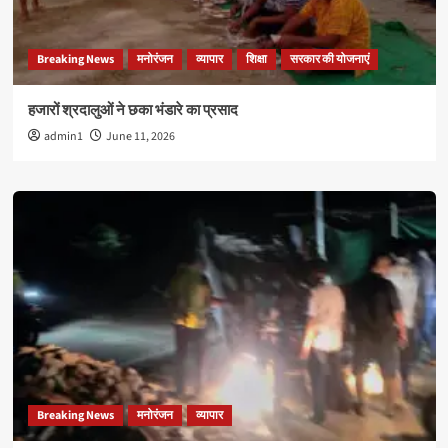
Breaking News
मनोरंजन
व्यापार
शिक्षा
सरकार की योजनाएं
हजारों श्रदालुओं ने छका भंडारे का प्रसाद
admin1
June 11, 2026
Breaking News
मनोरंजन
व्यापार