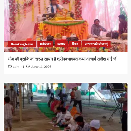
Breaking News
मनोरंजन
व्यापार
शिक्षा
सरकार की योजनाएं
मोक्ष की प्राप्ति का सरल साधन है श्रीमदभागवत कथा आचार्य सतीश भाई जी
admin1
June 11, 2026