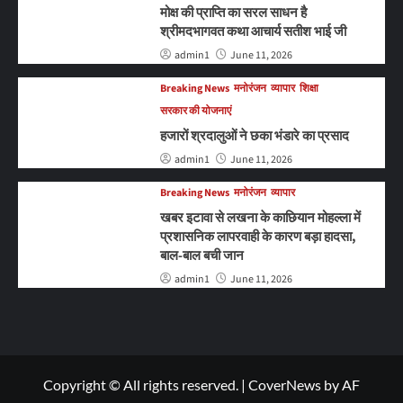
मोक्ष की प्राप्ति का सरल साधन है
श्रीमदभागवत कथा आचार्य सतीश भाई जी
admin1
June 11, 2026
Breaking News
मनोरंजन
व्यापार
शिक्षा
सरकार की योजनाएं
हजारों श्रदालुओं ने छका भंडारे का प्रसाद
admin1
June 11, 2026
Breaking News
मनोरंजन
व्यापार
खबर इटावा से लखना के काछियान मोहल्ला में
प्रशासनिक लापरवाही के कारण बड़ा हादसा,
बाल-बाल बची जान
admin1
June 11, 2026
Copyright © All rights reserved.
|
CoverNews
by AF